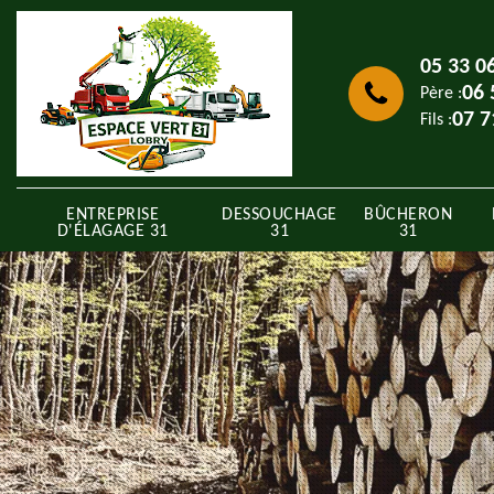
05 33 0
06 
Père :
07 7
Fils :
ENTREPRISE
DESSOUCHAGE
BÛCHERON
D'ÉLAGAGE 31
31
31