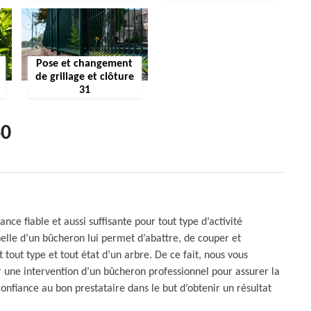
Pose et changement
de grillage et clôture
31
60
ce fiable et aussi suffisante pour tout type d’activité
nelle d’un bûcheron lui permet d’abattre, de couper et
out type et tout état d’un arbre. De ce fait, nous vous
ne intervention d’un bûcheron professionnel pour assurer la
onfiance au bon prestataire dans le but d’obtenir un résultat