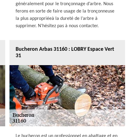
généralement pour le tronçonnage d’arbre. Nous
ferons en sorte de faire usage de la tronçonneuse
la plus appropriéeà la dureté de l’arbre à
supprimer. N’hésitez pas à nous contacter.
Bucheron Arbas 31160 : LOBRY Espace Vert
31
Le bucheron est un professionnel en abattage et en