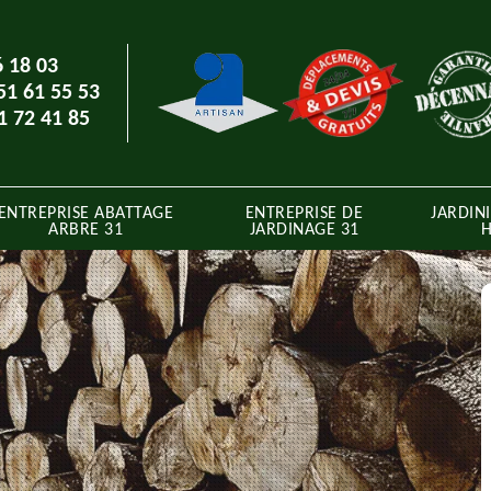
6 18 03
51 61 55 53
1 72 41 85
ENTREPRISE ABATTAGE
ENTREPRISE DE
JARDINI
ARBRE 31
JARDINAGE 31
H