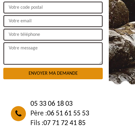
NOUS CONTACTER
05 33 06 18 03
Père :
06 51 61 55 53
Fils :
07 71 72 41 85