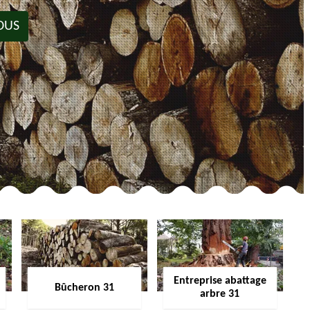
OUS
Entreprise abattage
Bûcheron 31
arbre 31