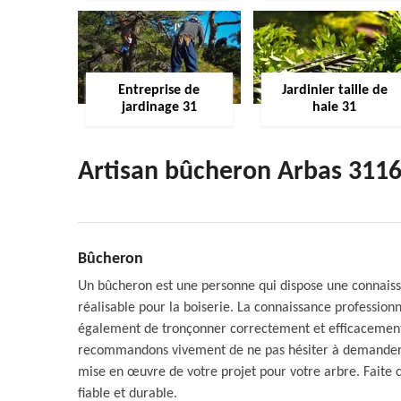
Entreprise de
Jardinier taille de
jardinage 31
haie 31
Artisan bûcheron Arbas 311
Bûcheron
Un bûcheron est une personne qui dispose une connaissan
réalisable pour la boiserie. La connaissance profession
également de tronçonner correctement et efficacement t
recommandons vivement de ne pas hésiter à demander u
mise en œuvre de votre projet pour votre arbre. Faite c
fiable et durable.