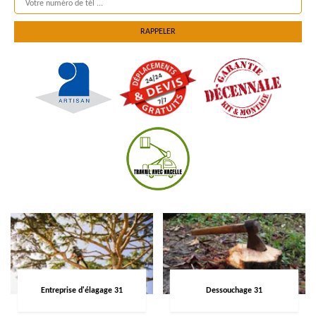
Entreprise d'élagage 31
Dessouchage 31