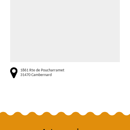
1861 Rte de Poucharramet
31470 Cambernard