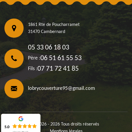
1861 Rte de Poucharramet
31470 Cambernard
05 33 06 18 03
06 51 61 55 53
Père :
07 71 72 41 85
Fils :
lobrycouverture95@gmail.com
©2026 - 2026 Tous droits réservés
5.0
Mentions légales