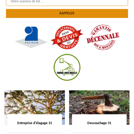
Entreprise d'élagage 31
Dessouchage 31