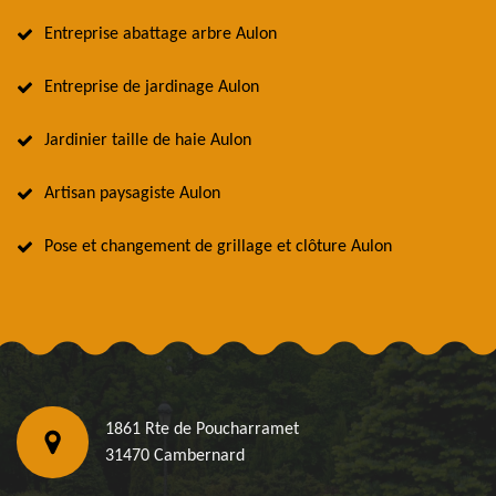
Entreprise abattage arbre Aulon
Entreprise de jardinage Aulon
Jardinier taille de haie Aulon
Artisan paysagiste Aulon
Pose et changement de grillage et clôture Aulon
1861 Rte de Poucharramet
31470 Cambernard