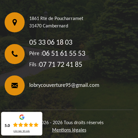
1861 Rte de Poucharramet
31470 Cambernard
05 33 06 18 03
06 51 61 55 53
Père :
07 71 72 41 85
Fils :
lobrycouverture95@gmail.com
©2026 - 2026 Tous droits réservés
5.0
Mentions légales
Lire nos
10
avis