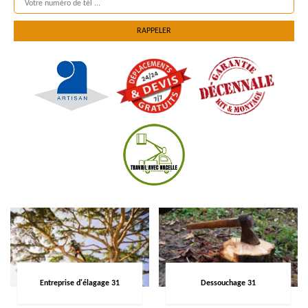
Entreprise d'élagage 31
Dessouchage 31