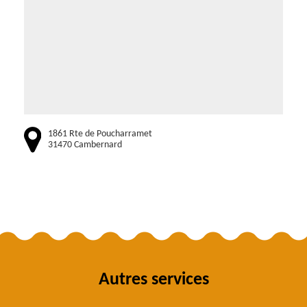
1861 Rte de Poucharramet
31470 Cambernard
Autres services