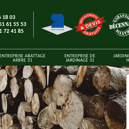
6 18 03
51 61 55 53
1 72 41 85
ENTREPRISE ABATTAGE
ENTREPRISE DE
JARDINI
ARBRE 31
JARDINAGE 31
H