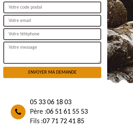
NOUS CONTACTER
05 33 06 18 03
Père :
06 51 61 55 53
Fils :
07 71 72 41 85