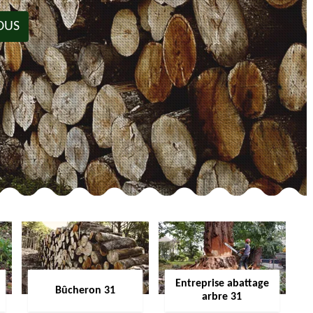
OUS
Entreprise abattage
Bûcheron 31
arbre 31