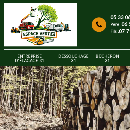
05 33 0
06 
Père :
07 7
Fils :
ENTREPRISE
DESSOUCHAGE
BÛCHERON
D'ÉLAGAGE 31
31
31