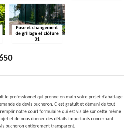
Pose et changement
de grillage et clôture
31
1650
it le professionnel qui prenne en main votre projet d’abattage
demande de devis bucheron. C’est gratuit et démuni de tout
 remplir notre court formulaire qui est visible sur cette même
ojet et de nous donner des détails importants concernant
devis bucheron entièrement transparent.