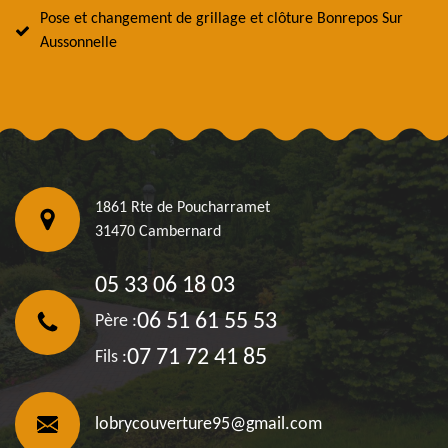
Pose et changement de grillage et clôture Bonrepos Sur
Aussonnelle
1861 Rte de Poucharramet
31470 Cambernard
05 33 06 18 03
06 51 61 55 53
Père :
07 71 72 41 85
Fils :
lobrycouverture95@gmail.com