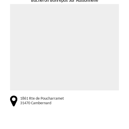
Bucheron Bonrepos Sur Aussonnelle
1861 Rte de Poucharramet
31470 Cambernard