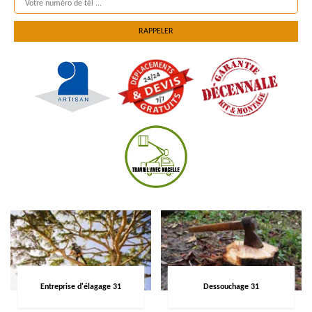
Entreprise d'élagage 31
Dessouchage 31