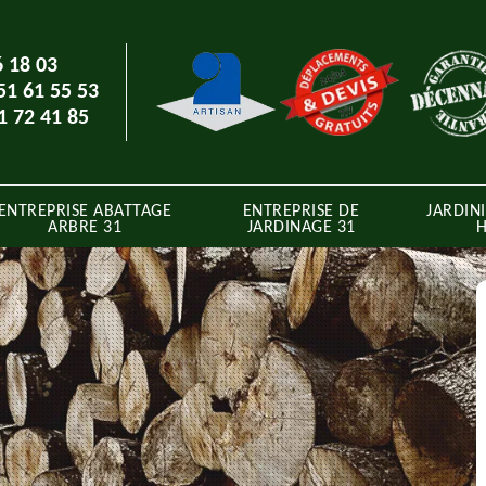
6 18 03
51 61 55 53
1 72 41 85
ENTREPRISE ABATTAGE
ENTREPRISE DE
JARDINI
ARBRE 31
JARDINAGE 31
H