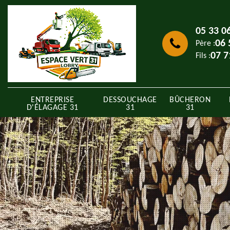
05 33 0
06 
Père :
07 7
Fils :
ENTREPRISE
DESSOUCHAGE
BÛCHERON
D'ÉLAGAGE 31
31
31