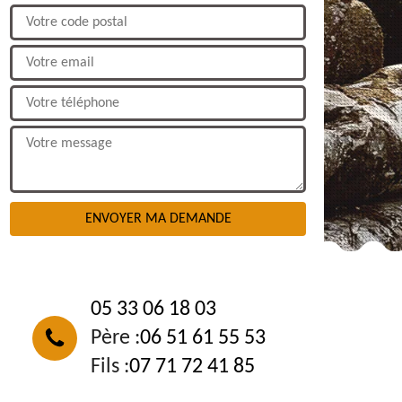
NOUS CONTACTER
05 33 06 18 03
Père :
06 51 61 55 53
Fils :
07 71 72 41 85