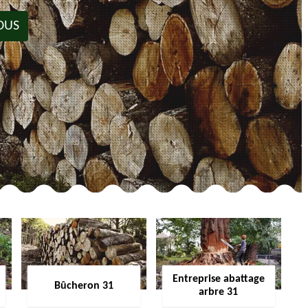
OUS
Entreprise abattage
Bûcheron 31
arbre 31