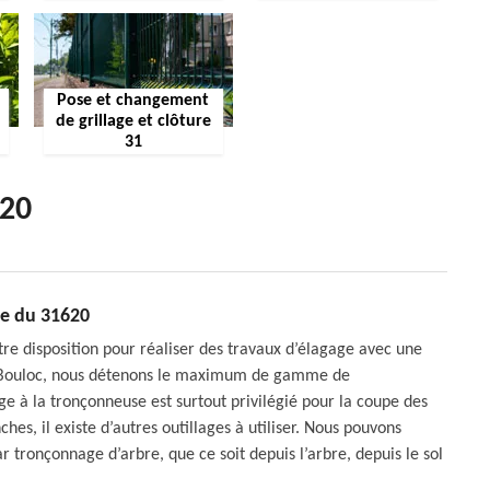
Pose et changement
de grillage et clôture
31
620
ge du 31620
e disposition pour réaliser des travaux d’élagage avec une
à Bouloc, nous détenons le maximum de gamme de
e à la tronçonneuse est surtout privilégié pour la coupe des
hes, il existe d’autres outillages à utiliser. Nous pouvons
 tronçonnage d’arbre, que ce soit depuis l’arbre, depuis le sol