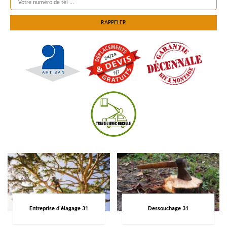
Entreprise d'élagage 31
Dessouchage 31