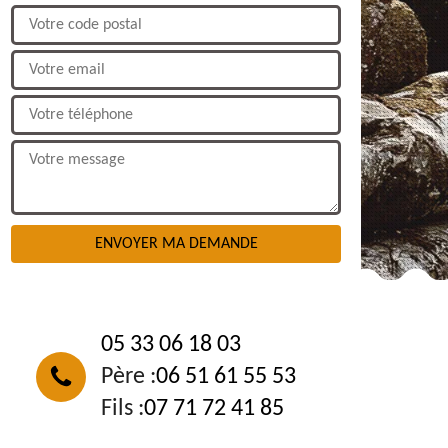
NOUS CONTACTER
05 33 06 18 03
Père :
06 51 61 55 53
Fils :
07 71 72 41 85