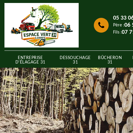
05 33 0
06 
Père :
07 7
Fils :
ENTREPRISE
DESSOUCHAGE
BÛCHERON
D'ÉLAGAGE 31
31
31