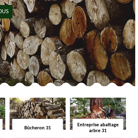
OUS
Entreprise abattage
Bûcheron 31
arbre 31