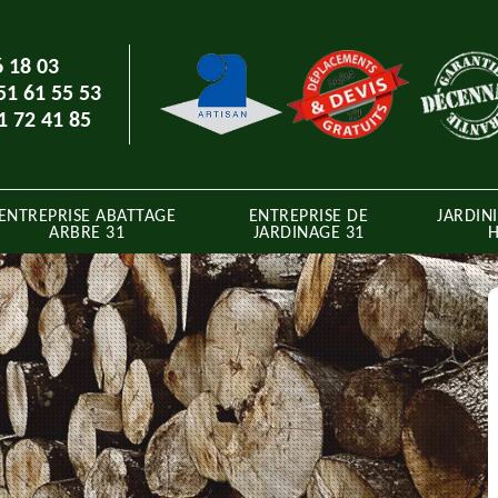
6 18 03
51 61 55 53
1 72 41 85
ENTREPRISE ABATTAGE
ENTREPRISE DE
JARDINI
ARBRE 31
JARDINAGE 31
H