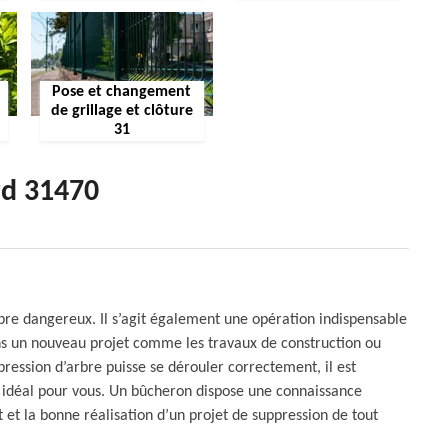
Pose et changement
de grillage et clôture
31
rd 31470
rbre dangereux. Il s’agit également une opération indispensable
dans un nouveau projet comme les travaux de construction ou
ression d’arbre puisse se dérouler correctement, il est
 idéal pour vous. Un bûcheron dispose une connaissance
et la bonne réalisation d’un projet de suppression de tout