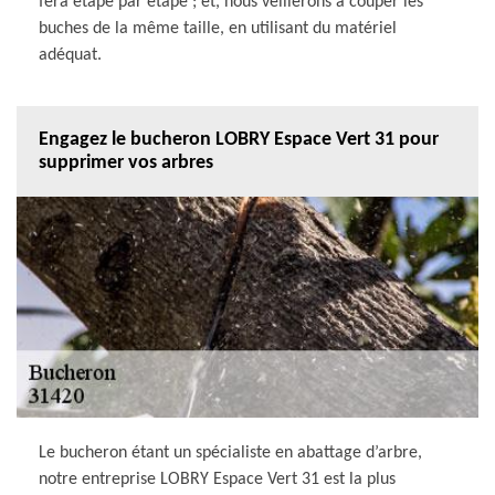
fera étape par étape ; et, nous veillerons à couper les
buches de la même taille, en utilisant du matériel
adéquat.
Engagez le bucheron LOBRY Espace Vert 31 pour
supprimer vos arbres
Le bucheron étant un spécialiste en abattage d’arbre,
notre entreprise LOBRY Espace Vert 31 est la plus