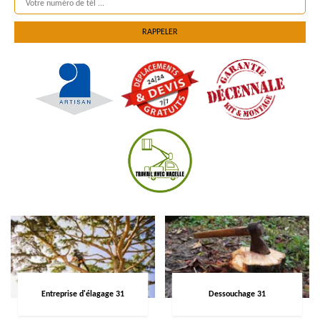
Entreprise d'élagage 31
Dessouchage 31