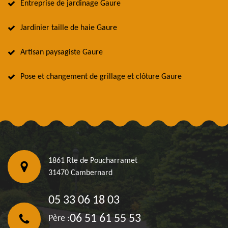
Entreprise de jardinage Gaure
Jardinier taille de haie Gaure
Artisan paysagiste Gaure
Pose et changement de grillage et clôture Gaure
1861 Rte de Poucharramet
31470 Cambernard
05 33 06 18 03
06 51 61 55 53
Père :