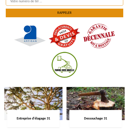
Entreprise d'élagage 31
Dessouchage 31