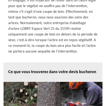
En élagage, il est impératif de rester dans un cadre légal
pour que le végétal ne souffre pas de l’intervention,
même s’il s’agit d’une coupe de bois. Effectivement, en
tant que bucheron, nous nous soucions des soins des
arbres. Normalement, notre entreprise d’abattage
d’arbre LOBRY Espace Vert 31 du 31590 réalise
uniquement une coupe de bois en dehors de la période de
sève, c’est-à-dire lorsque l’arbre est en repos végétatif. A
ce moment-là, la coupe du bois sera plus facile et l’arbre
ne portera aucune sequelle de l’intervention.
Ce que vous trouverez dans votre devis bucheron