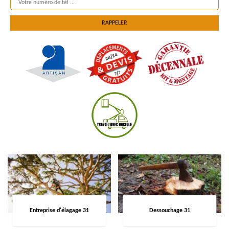
Entreprise d'élagage 31
Dessouchage 31