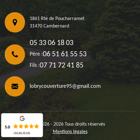
1861 Rte de Poucharramet
31470 Cambernard
05 33 06 18 03
06 51 61 55 53
Père :
07 71 72 41 85
Fils :
lobrycouverture95@gmail.com
©2026 - 2026 Tous droits réservés
5.0
Mentions légales
Lire nos
10
avis