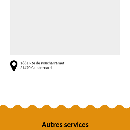
1861 Rte de Poucharramet
31470 Cambernard
Autres services