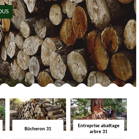
OUS
Entreprise abattage
Bûcheron 31
arbre 31