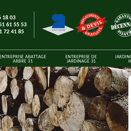
6 18 03
51 61 55 53
1 72 41 85
ENTREPRISE ABATTAGE
ENTREPRISE DE
JARDINI
ARBRE 31
JARDINAGE 31
H