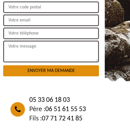
NOUS CONTACTER
05 33 06 18 03
Père :
06 51 61 55 53
Fils :
07 71 72 41 85