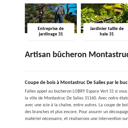
Entreprise de
Jardinier taille de
jardinage 31
haie 31
Artisan bûcheron Montastruc
Coupe de bois à Montastruc De Salies par le bu
Faites appel au bucheron LOBRY Espace Vert 31 si vous 
la ville de Montastruc De Salies 31160. Avec notre étab
avec une scie à la chaîne, entre autres. La coupe de bois
des branches et plus encore. Pour assurer un découpage 
matériel nécessaire, et réaliserons une intervention su