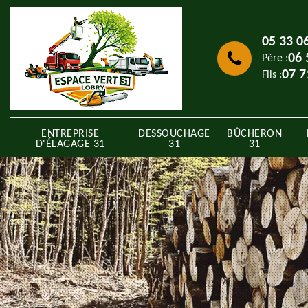
05 33 0
06 
Père :
07 7
Fils :
ENTREPRISE
DESSOUCHAGE
BÛCHERON
D'ÉLAGAGE 31
31
31