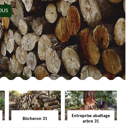
OUS
Entreprise abattage
Bûcheron 31
arbre 31