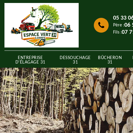
05 33 0
06 
Père :
07 7
Fils :
ENTREPRISE
DESSOUCHAGE
BÛCHERON
D'ÉLAGAGE 31
31
31