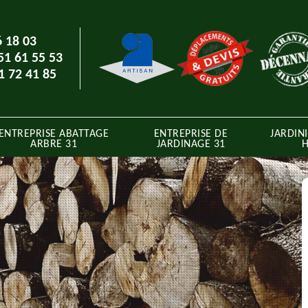
6 18 03
51 61 55 53
1 72 41 85
ENTREPRISE ABATTAGE
ENTREPRISE DE
JARDINI
ARBRE 31
JARDINAGE 31
H