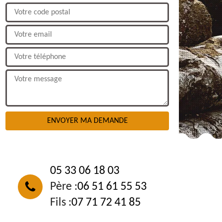
NOUS CONTACTER
05 33 06 18 03
Père :
06 51 61 55 53
Fils :
07 71 72 41 85