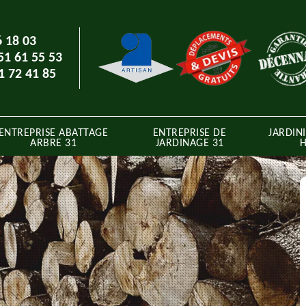
6 18 03
51 61 55 53
1 72 41 85
ENTREPRISE ABATTAGE
ENTREPRISE DE
JARDINI
ARBRE 31
JARDINAGE 31
H