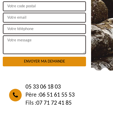
NOUS CONTACTER
05 33 06 18 03
Père :
06 51 61 55 53
Fils :
07 71 72 41 85