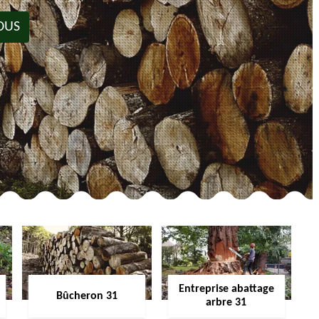
OUS
Entreprise abattage
Bûcheron 31
arbre 31