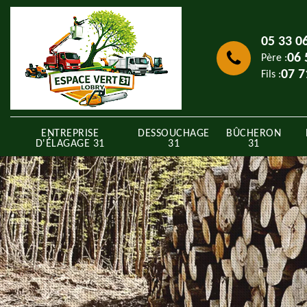
05 33 0
06 
Père :
07 7
Fils :
ENTREPRISE
DESSOUCHAGE
BÛCHERON
D'ÉLAGAGE 31
31
31