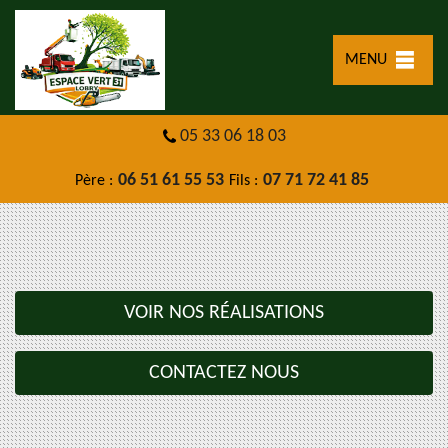
MENU
05 33 06 18 03
06 51 61 55 53
07 71 72 41 85
Père :
Fils :
VOIR NOS RÉALISATIONS
CONTACTEZ NOUS