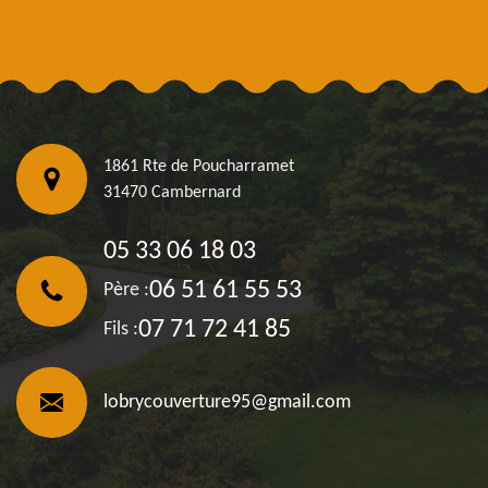
1861 Rte de Poucharramet
31470 Cambernard
05 33 06 18 03
06 51 61 55 53
Père :
07 71 72 41 85
Fils :
lobrycouverture95@gmail.com