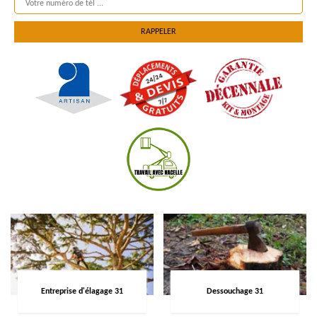
Entreprise d'élagage 31
Dessouchage 31