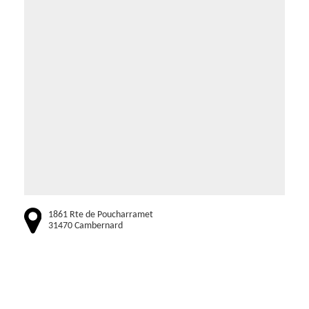
1861 Rte de Poucharramet
31470 Cambernard