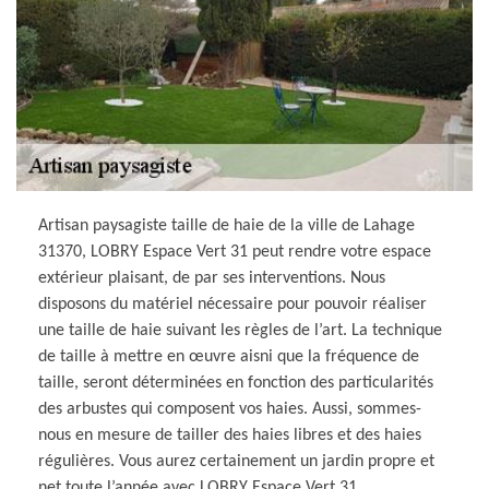
Artisan paysagiste taille de haie de la ville de Lahage
31370, LOBRY Espace Vert 31 peut rendre votre espace
extérieur plaisant, de par ses interventions. Nous
disposons du matériel nécessaire pour pouvoir réaliser
une taille de haie suivant les règles de l’art. La technique
de taille à mettre en œuvre aisni que la fréquence de
taille, seront déterminées en fonction des particularités
des arbustes qui composent vos haies. Aussi, sommes-
nous en mesure de tailler des haies libres et des haies
régulières. Vous aurez certainement un jardin propre et
net toute l’année avec LOBRY Espace Vert 31.