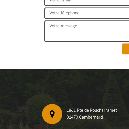
1861 Rte de Poucharramet
31470 Cambernard