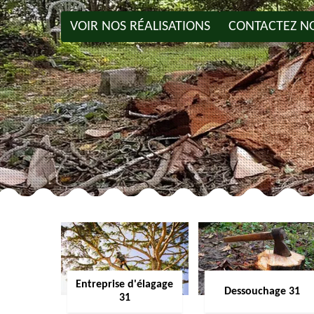
VOIR NOS RÉALISATIONS
CONTACTEZ N
Entreprise d'élagage
Dessouchage 31
31