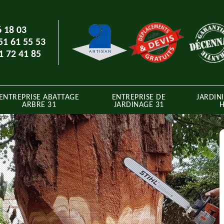
6 18 03
51 61 55 53
1 72 41 85
ENTREPRISE ABATTAGE
ENTREPRISE DE
JARDINI
ARBRE 31
JARDINAGE 31
H