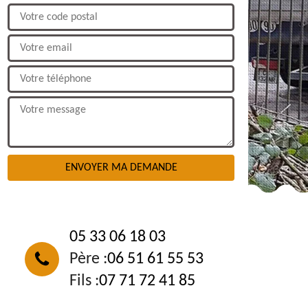
NOUS CONTACTER
05 33 06 18 03
Père :
06 51 61 55 53
Fils :
07 71 72 41 85