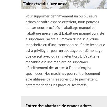
Pour supprimer définitivement un ou plusieurs
arbres de votre espace extérieur, nous pouvons
utiliser deux procédés : l’abattage manuel et
l’abattage mécanisé.  L’abattage manuel consiste
à supprimer l’arbre au moyen d’une scie, d’une
manchette ou d’une tronçonneuse. Cette technique
est à privilégier pour un abattage par démontage,
que ce soit avec ou sans rétention.  L’abattage
mécanisé est une manière de supprimer
définitivement des arbres à l’aide d’engins
spécifiques. Nos machines pourront uniquement
être utilisées dans les zones qui le permettent,
notamment dans les parcs ou les forêts.
Entreprise abattage de grands arbres