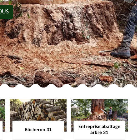
OUS
Entreprise abattage
Bûcheron 31
arbre 31