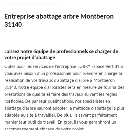
Entreprise abattage arbre Montberon
31140
Laissez notre équipe de professionnels se charger de
votre projet d’abattage
Optez pour les services de l’entreprise LOBRY Espace Vert 31 si
vous avez besoin d’un professionnel pour prendre en charge la
réalisation de vos travaux d’abattage d’arbre à Montberon
31140. Notre équipe d’arboristes sera en mesure de fournir des
prestations de qualité et faire des travaux suivant les règles
horticoles. De par leur qualifications, nos spécialistes en
abattage d’arbre sauront adopter la méthode d’abattage la plus
adaptée au site à travailler. De plus, ils savent parfaitement
manier leur outil de travail. En gros, ils vous garantiront un
accompagnement efficace de votre projet.