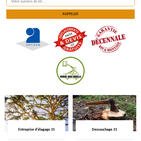
Entreprise d'élagage 31
Dessouchage 31