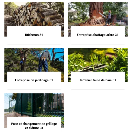
Bûcheron 31
Entreprise abattage arbre 31
Entreprise de jardinage 31
Jardinier taille de haie 31
Pose et changement de grillage
et clôture 31