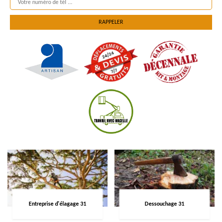
Entreprise d'élagage 31
Dessouchage 31