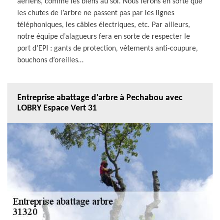
aériens, comme les biens au sol. Nous ferons en sorte que
les chutes de l’arbre ne passent pas par les lignes
téléphoniques, les câbles électriques, etc. Par ailleurs,
notre équipe d’alagueurs fera en sorte de respecter le
port d’EPI : gants de protection, vêtements anti-coupure,
bouchons d’oreilles…
Entreprise abattage d’arbre à Pechabou avec
LOBRY Espace Vert 31