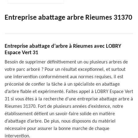
Entreprise abattage arbre Rieumes 31370
Entreprise abattage d’arbre à Rieumes avec LOBRY
Espace Vert 31
Besoin de supprimer définitivement un ou plusieurs arbres de
votre parc arboré ? Pour un résultat exceptionnel, et surtout
une intervention conformément aux normes requises, il est
préconisé de confier la tâche à un spécialiste en abattage
d’arbre fiable et expérimenté. Faites appel à LOBRY Espace Vert
31 si vous êtes à la recherche d’une entreprise abattage arbre à
Rieumes 31370. Fort de plusieurs années d’existence, notre
établissement détient un savoir-faire solide en matière
d’abattage d’arbre. De plus, nous disposons du matériel
nécessaire pour assurer la bonne marche de chaque
intervention.