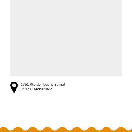
1861 Rte de Poucharramet
31470 Cambernard