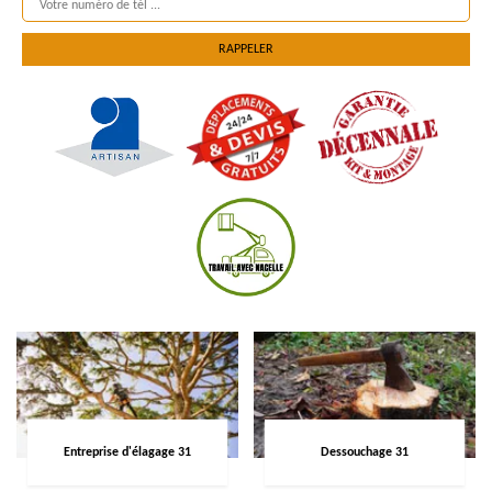
Entreprise d'élagage 31
Dessouchage 31