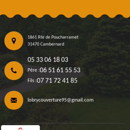
1861 Rte de Poucharramet
31470 Cambernard
05 33 06 18 03
06 51 61 55 53
Père :
07 71 72 41 85
Fils :
lobrycouverture95@gmail.com