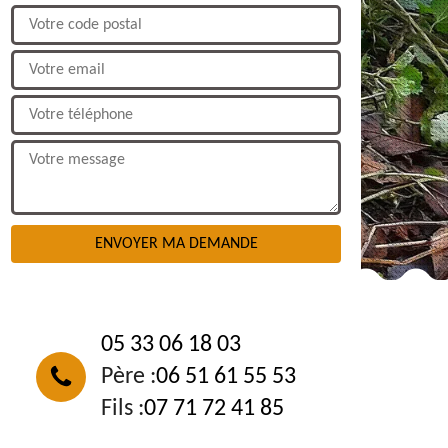
NOUS CONTACTER
05 33 06 18 03
Père :
06 51 61 55 53
Fils :
07 71 72 41 85