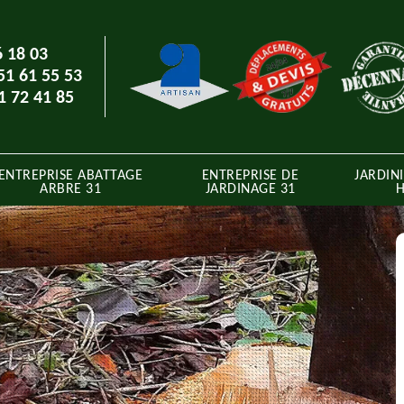
6 18 03
51 61 55 53
1 72 41 85
ENTREPRISE ABATTAGE
ENTREPRISE DE
JARDINI
ARBRE 31
JARDINAGE 31
H