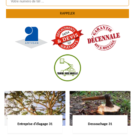
Entreprise d'élagage 31
Dessouchage 31