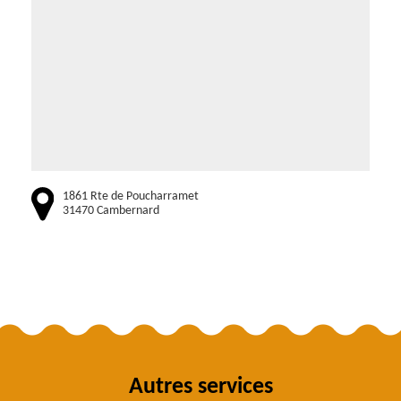
1861 Rte de Poucharramet
31470 Cambernard
Autres services