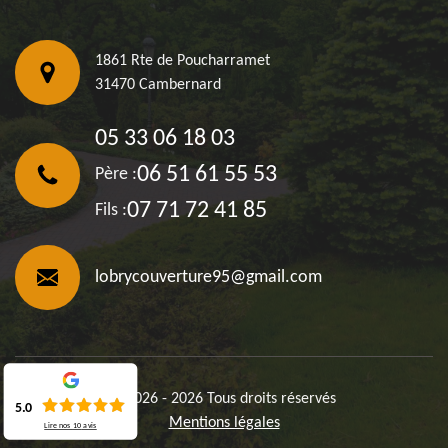
1861 Rte de Poucharramet
31470 Cambernard
05 33 06 18 03
06 51 61 55 53
Père :
07 71 72 41 85
Fils :
lobrycouverture95@gmail.com
©2026 - 2026 Tous droits réservés
5.0
Mentions légales
Lire nos
10
avis