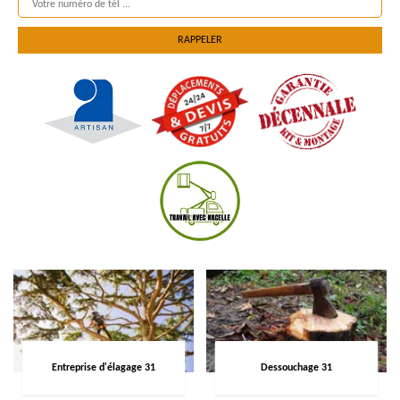
Entreprise d'élagage 31
Dessouchage 31