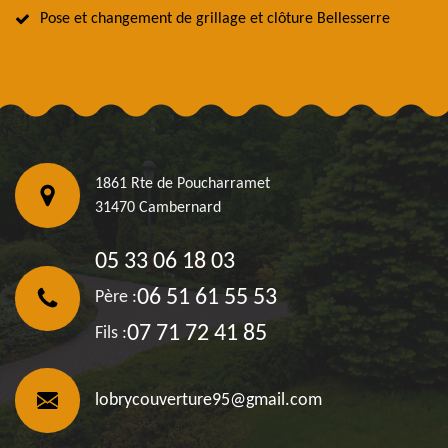
Pose et changement de grillage et clôture Bellesserre
1861 Rte de Poucharramet
31470 Cambernard
05 33 06 18 03
06 51 61 55 53
Père :
07 71 72 41 85
Fils :
lobrycouverture95@gmail.com