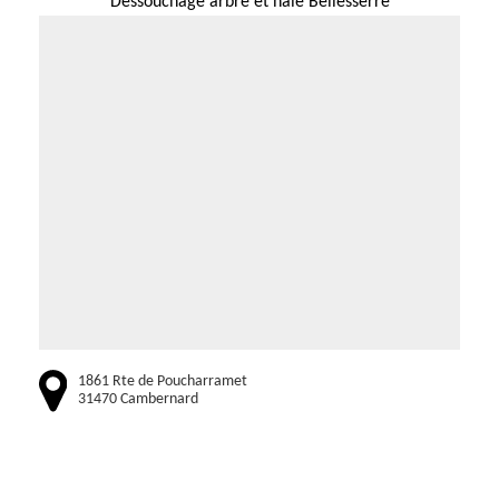
Dessouchage arbre et haie Bellesserre
1861 Rte de Poucharramet
31470 Cambernard