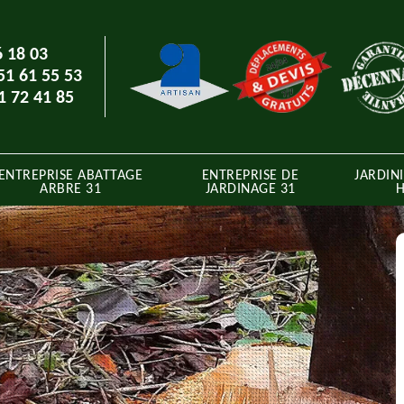
6 18 03
51 61 55 53
1 72 41 85
ENTREPRISE ABATTAGE
ENTREPRISE DE
JARDINI
ARBRE 31
JARDINAGE 31
H