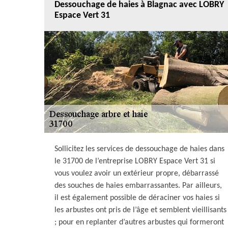
Dessouchage de haies à Blagnac avec LOBRY
Espace Vert 31
Sollicitez les services de dessouchage de haies dans
le 31700 de l’entreprise LOBRY Espace Vert 31 si
vous voulez avoir un extérieur propre, débarrassé
des souches de haies embarrassantes. Par ailleurs,
il est également possible de déraciner vos haies si
les arbustes ont pris de l’âge et semblent vieillisants
; pour en replanter d’autres arbustes qui formeront