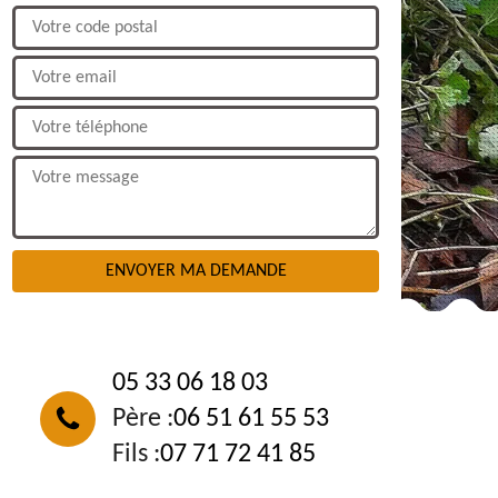
NOUS CONTACTER
05 33 06 18 03
Père :
06 51 61 55 53
Fils :
07 71 72 41 85