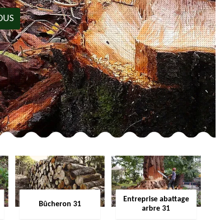
OUS
Entreprise abattage
Bûcheron 31
arbre 31