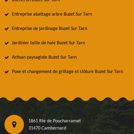
Bûcheron Buzet Sur Tarn
Entreprise abattage arbre Buzet Sur Tarn
Entreprise de jardinage Buzet Sur Tarn
Jardinier taille de haie Buzet Sur Tarn
Artisan paysagiste Buzet Sur Tarn
Pose et changement de grillage et clôture Buzet Sur Tarn
1861 Rte de Poucharramet
31470 Cambernard