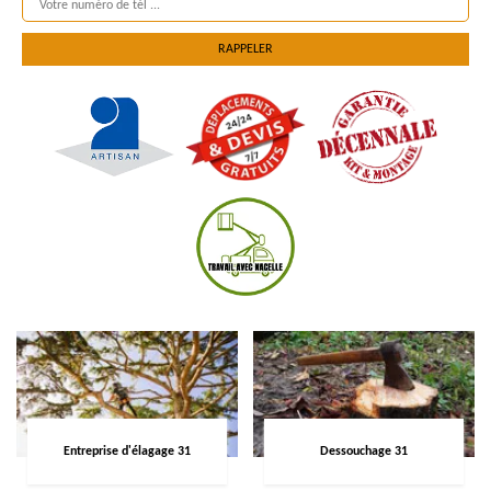
Entreprise d'élagage 31
Dessouchage 31