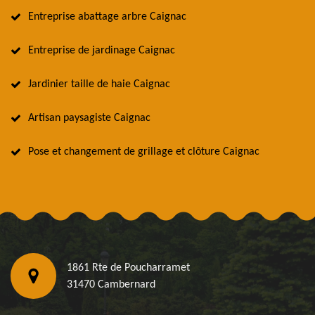
Entreprise abattage arbre Caignac
Entreprise de jardinage Caignac
Jardinier taille de haie Caignac
Artisan paysagiste Caignac
Pose et changement de grillage et clôture Caignac
1861 Rte de Poucharramet
31470 Cambernard