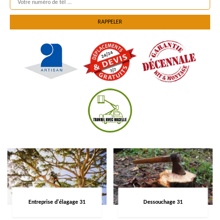
Entreprise d'élagage 31
Dessouchage 31