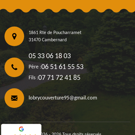
1861 Rte de Poucharramet
31470 Cambernard
05 33 06 18 03
06 51 61 55 53
Père :
07 71 72 41 85
Fils :
lobrycouverture95@gmail.com
©2026 - 2026 Tous droits réservés