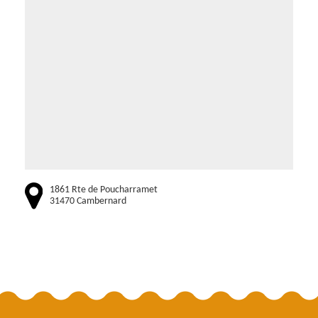
1861 Rte de Poucharramet
31470 Cambernard