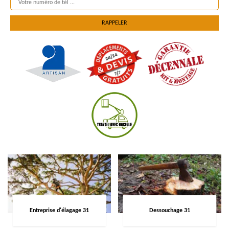
Entreprise d'élagage 31
Dessouchage 31