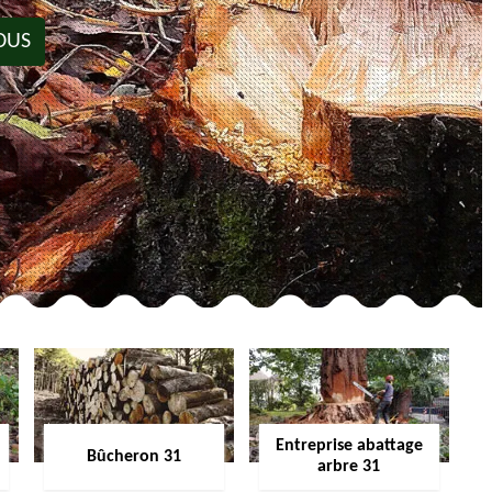
OUS
Entreprise abattage
Bûcheron 31
arbre 31