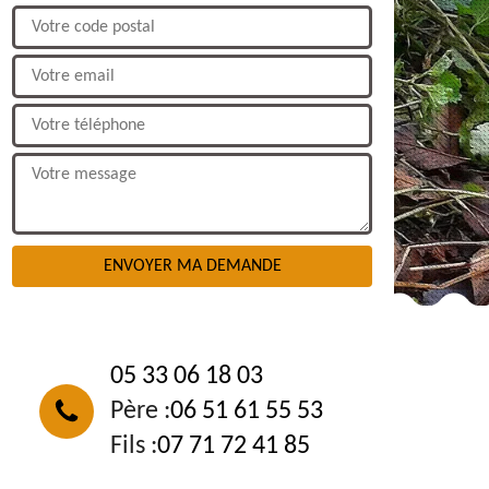
NOUS CONTACTER
05 33 06 18 03
Père :
06 51 61 55 53
Fils :
07 71 72 41 85