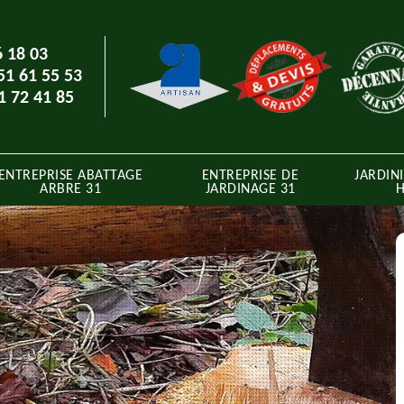
6 18 03
51 61 55 53
1 72 41 85
ENTREPRISE ABATTAGE
ENTREPRISE DE
JARDINI
ARBRE 31
JARDINAGE 31
H