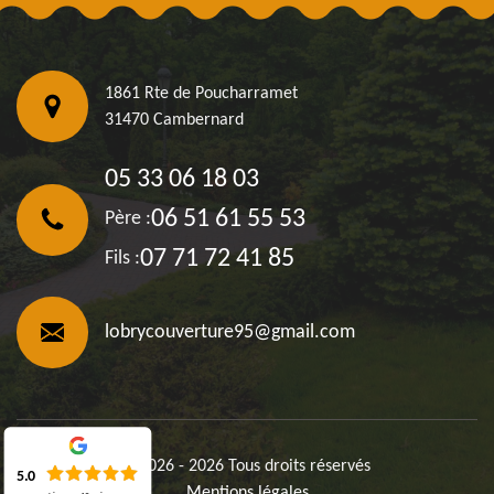
1861 Rte de Poucharramet
31470 Cambernard
05 33 06 18 03
06 51 61 55 53
Père :
07 71 72 41 85
Fils :
lobrycouverture95@gmail.com
©2026 - 2026 Tous droits réservés
5.0
Mentions légales