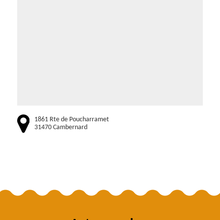
1861 Rte de Poucharramet
31470 Cambernard