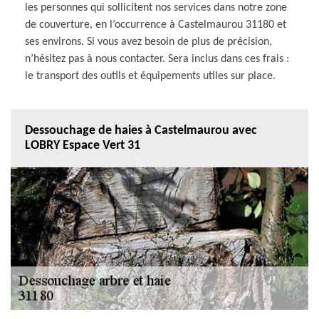
les personnes qui sollicitent nos services dans notre zone
de couverture, en l’occurrence à Castelmaurou 31180 et
ses environs. Si vous avez besoin de plus de précision,
n’hésitez pas à nous contacter. Sera inclus dans ces frais :
le transport des outils et équipements utiles sur place.
Dessouchage de haies à Castelmaurou avec
LOBRY Espace Vert 31