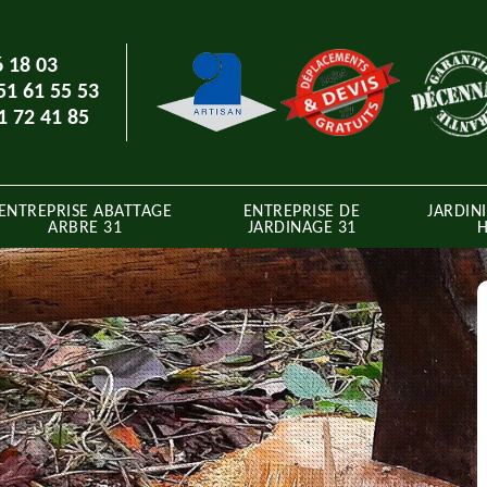
6 18 03
51 61 55 53
1 72 41 85
ENTREPRISE ABATTAGE
ENTREPRISE DE
JARDINI
ARBRE 31
JARDINAGE 31
H