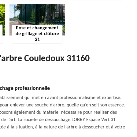
Pose et changement
de grillage et clôture
31
d'arbre Couledoux 31160
chage professionnelle
ablissement qui met en avant professionnalisme et expertise.
 pour enlever une souche d’arbre, quelle qu’en soit son essence.
isposons également du matériel nécessaire pour réaliser des
s de l’art. La société de dessouchage LOBRY Espace Vert 31
e à la situation, à la nature de l’arbre à dessoucher et à votre