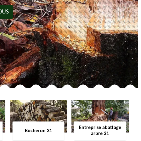
OUS
Entreprise abattage
Bûcheron 31
arbre 31