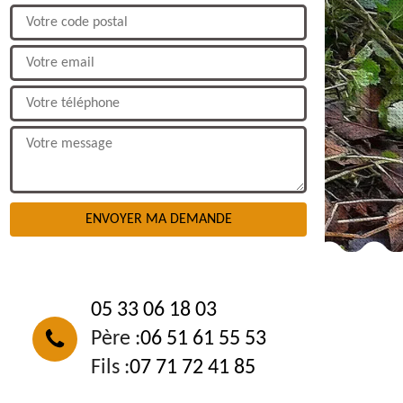
NOUS CONTACTER
05 33 06 18 03
Père :
06 51 61 55 53
Fils :
07 71 72 41 85