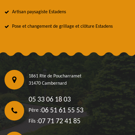
Artisan paysagiste Estadens
Pose et changement de grillage et clôture Estadens
1861 Rte de Poucharramet
31470 Cambernard
05 33 06 18 03
06 51 61 55 53
Père :
07 71 72 41 85
Fils :