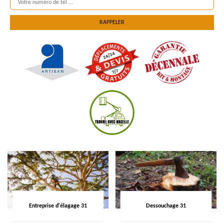
Entreprise d'élagage 31
Dessouchage 31