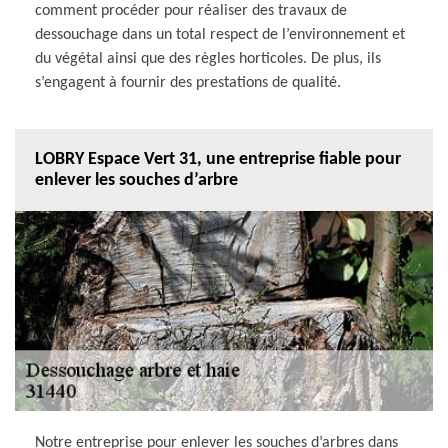
comment procéder pour réaliser des travaux de
dessouchage dans un total respect de l’environnement et
du végétal ainsi que des règles horticoles. De plus, ils
s’engagent à fournir des prestations de qualité.
LOBRY Espace Vert 31, une entreprise fiable pour
enlever les souches d’arbre
Notre entreprise pour enlever les souches d’arbres dans