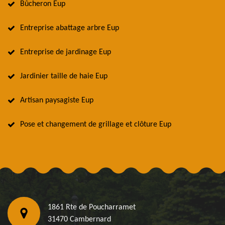
Bûcheron Eup
Entreprise abattage arbre Eup
Entreprise de jardinage Eup
Jardinier taille de haie Eup
Artisan paysagiste Eup
Pose et changement de grillage et clôture Eup
1861 Rte de Poucharramet
31470 Cambernard