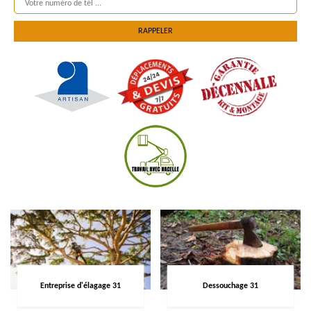
Entreprise d'élagage 31
Dessouchage 31