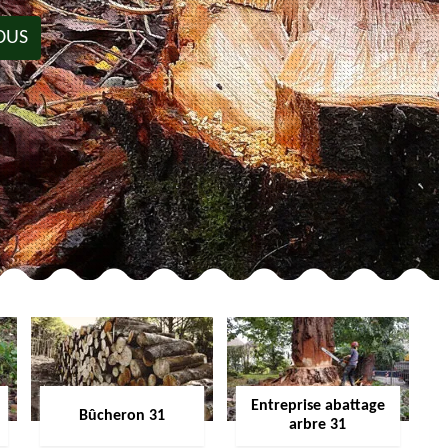
OUS
Entreprise abattage
Bûcheron 31
arbre 31