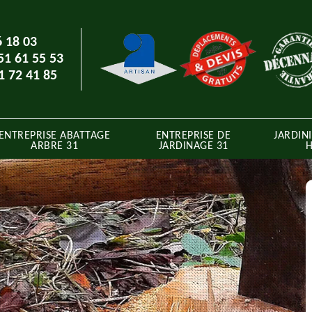
6 18 03
51 61 55 53
1 72 41 85
ENTREPRISE ABATTAGE
ENTREPRISE DE
JARDINI
ARBRE 31
JARDINAGE 31
H