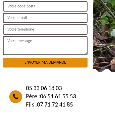
NOUS CONTACTER
05 33 06 18 03
Père :
06 51 61 55 53
Fils :
07 71 72 41 85