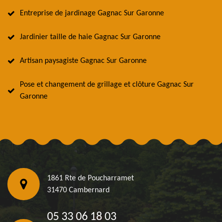
Entreprise de jardinage Gagnac Sur Garonne
Jardinier taille de haie Gagnac Sur Garonne
Artisan paysagiste Gagnac Sur Garonne
Pose et changement de grillage et clôture Gagnac Sur
Garonne
1861 Rte de Poucharramet
31470 Cambernard
05 33 06 18 03