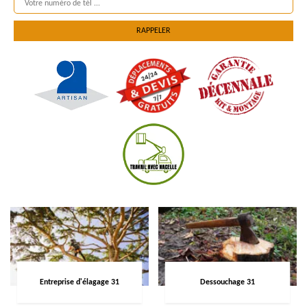
Entreprise d'élagage 31
Dessouchage 31