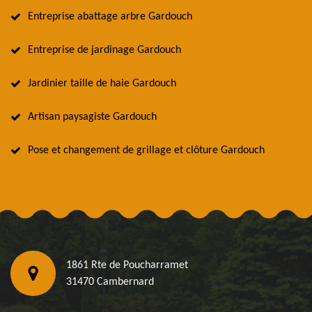
Entreprise abattage arbre Gardouch
Entreprise de jardinage Gardouch
Jardinier taille de haie Gardouch
Artisan paysagiste Gardouch
Pose et changement de grillage et clôture Gardouch
1861 Rte de Poucharramet
31470 Cambernard