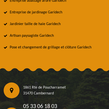
Entreprise abattage arbre Garidech
Entreprise de jardinage Garidech
Jardinier taille de haie Garidech
Artisan paysagiste Garidech
Pose et changement de grillage et clôture Garidech
1861 Rte de Poucharramet
31470 Cambernard
05 33 06 18 03