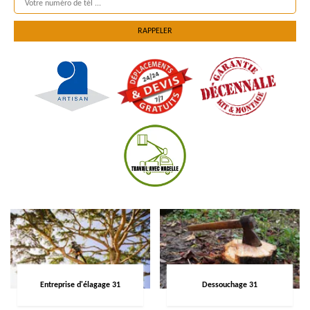
Entreprise d'élagage 31
Dessouchage 31