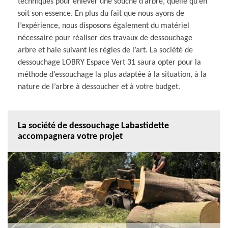
techniques pour enlever une souche d’arbre, quelle qu’en
soit son essence. En plus du fait que nous ayons de
l’expérience, nous disposons également du matériel
nécessaire pour réaliser des travaux de dessouchage
arbre et haie suivant les règles de l’art. La société de
dessouchage LOBRY Espace Vert 31 saura opter pour la
méthode d’essouchage la plus adaptée à la situation, à la
nature de l’arbre à dessoucher et à votre budget.
La société de dessouchage Labastidette
accompagnera votre projet