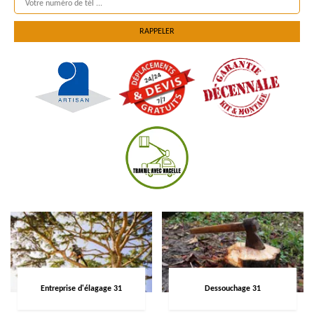
Entreprise d'élagage 31
Dessouchage 31