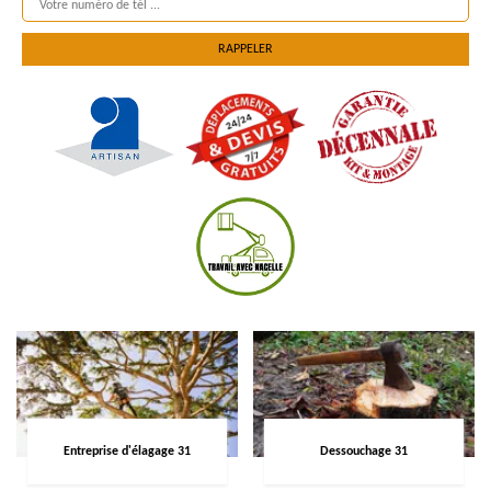
Entreprise d'élagage 31
Dessouchage 31