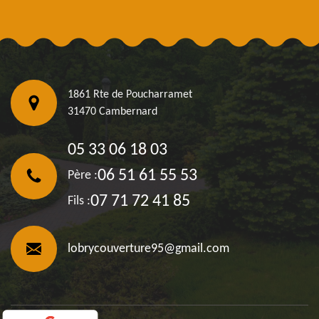
1861 Rte de Poucharramet
31470 Cambernard
05 33 06 18 03
06 51 61 55 53
Père :
07 71 72 41 85
Fils :
lobrycouverture95@gmail.com