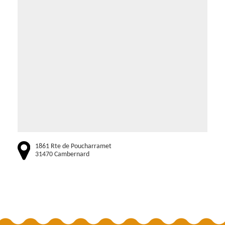
1861 Rte de Poucharramet
31470 Cambernard