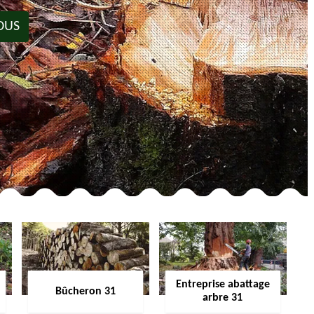
OUS
Entreprise abattage
Bûcheron 31
arbre 31