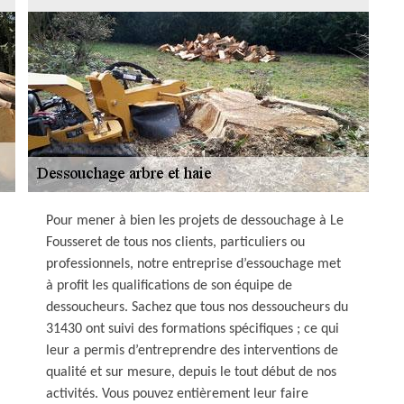
Pour mener à bien les projets de dessouchage à Le
Fousseret de tous nos clients, particuliers ou
professionnels, notre entreprise d’essouchage met
à profit les qualifications de son équipe de
dessoucheurs. Sachez que tous nos dessoucheurs du
31430 ont suivi des formations spécifiques ; ce qui
leur a permis d’entreprendre des interventions de
qualité et sur mesure, depuis le tout début de nos
activités. Vous pouvez entièrement leur faire