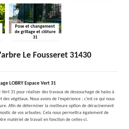
Pose et changement
de grillage et clôture
31
'arbre Le Fousseret 31430
chage LOBRY Espace Vert 31
Vert 31 pour réaliser des travaux de dessouchage de haies à
t des végétaux. Nous avons de l’expérience ; c’est ce qui nous
sure. Afin de déterminer la meilleure option de déracinement
agnostic de vos arbustes. Cela nous permettra également de
otre matériel de travail en fonction de celles-ci.