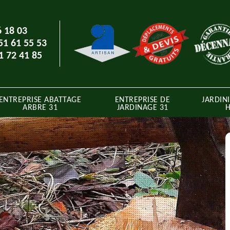
6 18 03
51 61 55 53
1 72 41 85
ENTREPRISE ABATTAGE
ENTREPRISE DE
JARDINI
ARBRE 31
JARDINAGE 31
H