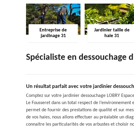
Entreprise de
Jardinier taille de
jardinage 31
haie 31
Spécialiste en dessouchage d
Un résultat parfait avec votre jardinier dessou
Comptez sur votre jardinier dessouchage LOBRY Espace 
Le Fousseret dans un total respect de l’environnement e
permet de fournir des prestations de qualité et sur me
de vos haies, nous allons effectuer au préalable un di
connaitre les particularités de vos arbustes et choisir n