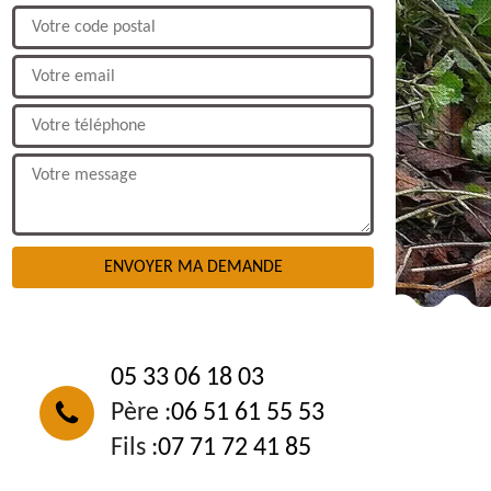
NOUS CONTACTER
05 33 06 18 03
Père :
06 51 61 55 53
Fils :
07 71 72 41 85