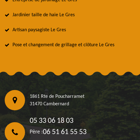
Entreprise de jardinage Le Gres
Jardinier taille de haie Le Gres
Artisan paysagiste Le Gres
Pose et changement de grillage et clôture Le Gres
1861 Rte de Poucharramet
31470 Cambernard
05 33 06 18 03
06 51 61 55 53
Père :