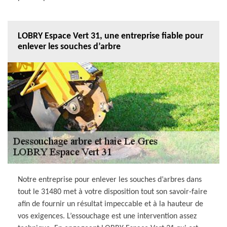
LOBRY Espace Vert 31, une entreprise fiable pour
enlever les souches d’arbre
Notre entreprise pour enlever les souches d’arbres dans
tout le 31480 met à votre disposition tout son savoir-faire
afin de fournir un résultat impeccable et à la hauteur de
vos exigences. L’essouchage est une intervention assez