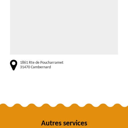
1861 Rte de Poucharramet
31470 Cambernard
Autres services