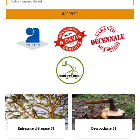
Entreprise d'élagage 31
Dessouchage 31