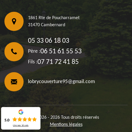
1861 Rte de Poucharramet
31470 Cambernard
05 33 06 18 03
06 51 61 55 53
Père :
07 71 72 41 85
Fils :
lobrycouverture95@gmail.com
©2026 - 2026 Tous droits réservés
5.0
Mentions légales
Lire nos
10
avis