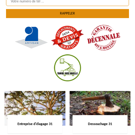
Entreprise d'élagage 31
Dessouchage 31