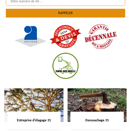
Entreprise d'élagage 31
Dessouchage 31