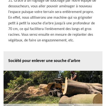
31. Grâce à un rognage de souchage par notre équipe de
dessoucheurs, vous aller pouvoir aménager à nouveau
l’espace puisque votre terrain sera entièrement propre.
En effet, nous utiliserons une machine qui va grignoter
petit à petit la souche d’arbre jusqu’à une profondeur de
70 cm, ce qui facilitera l’enlèvement des longs et gros
racines. Vous serez ensuite en mesure de replanter des
végétaux, de faire un engazonnement, etc.
Société pour enlever une souche d’arbre