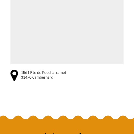
1861 Rte de Poucharramet
31470 Cambernard