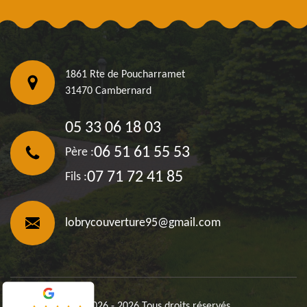
1861 Rte de Poucharramet
31470 Cambernard
05 33 06 18 03
06 51 61 55 53
Père :
07 71 72 41 85
Fils :
lobrycouverture95@gmail.com
©2026 - 2026 Tous droits réservés