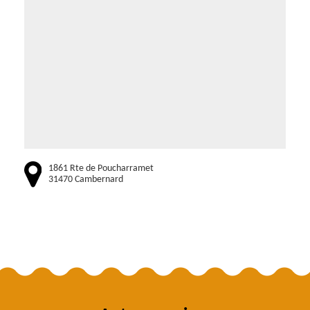
1861 Rte de Poucharramet
31470 Cambernard