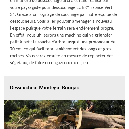
en matière de dessouchage arbre et haie réalisé par
votre paysagiste pour dessouchage LOBRY Espace Vert
31. Grâce à un rognage de souchage par notre équipe de
dessoucheurs, vous aller pouvoir aménager à nouveau
l’espace puisque votre terrain sera entièrement propre.
En effet, nous utiliserons une machine qui va grignoter
petit à petit la souche d’arbre jusqu’à une profondeur de
70 cm, ce qui facilitera l’enlèvement des longs et gros
racines. Vous serez ensuite en mesure de replanter des
végétaux, de faire un engazonnement, etc.
Dessoucheur Montegut Bourjac