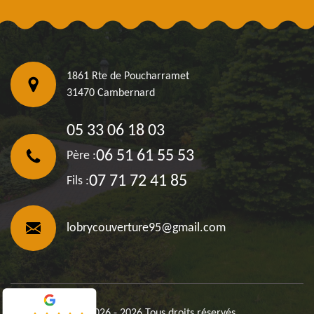
1861 Rte de Poucharramet
31470 Cambernard
05 33 06 18 03
06 51 61 55 53
Père :
07 71 72 41 85
Fils :
lobrycouverture95@gmail.com
©2026 - 2026 Tous droits réservés