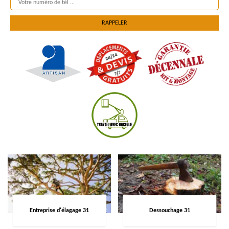
Entreprise d'élagage 31
Dessouchage 31