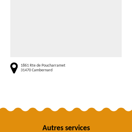
1861 Rte de Poucharramet
31470 Cambernard
Autres services