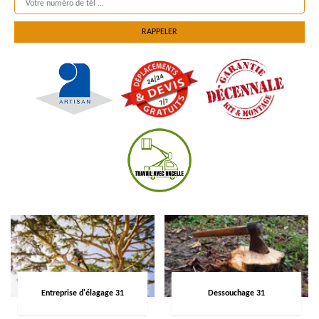
Entreprise d'élagage 31
Dessouchage 31