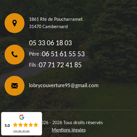
1861 Rte de Poucharramet
31470 Cambernard
05 33 06 18 03
06 51 61 55 53
Père :
07 71 72 41 85
Fils :
lobrycouverture95@gmail.com
©2026 - 2026 Tous droits réservés
5.0
Mentions légales
Lire nos
10
avis