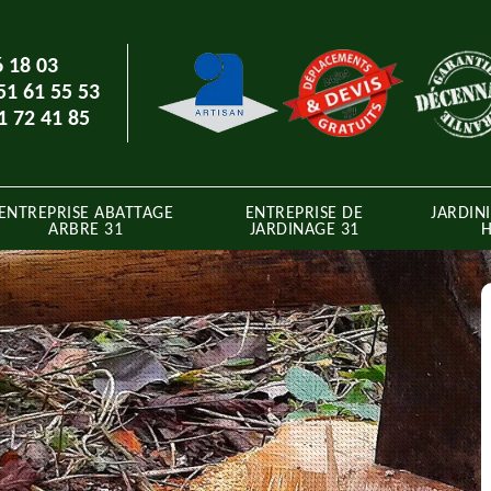
6 18 03
51 61 55 53
1 72 41 85
ENTREPRISE ABATTAGE
ENTREPRISE DE
JARDINI
ARBRE 31
JARDINAGE 31
H