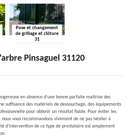
Pose et changement
de grillage et clôture
31
'arbre Pinsaguel 31120
dangereuse en absence d’une bonne parfaite maitrise des
nne suffisance des matériels de dessouchage, des équipements
fessionnelle pour obtenir un résultat fiable. Pour éviter les
age, nous vous recommandons vivement de ne pas hésiter à
ité d’intervention de ce type de prestataire est amplement
on.