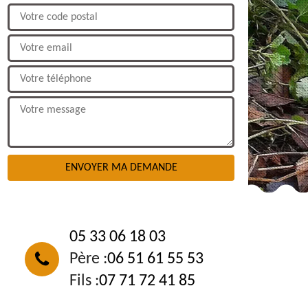
NOUS CONTACTER
05 33 06 18 03
Père :
06 51 61 55 53
Fils :
07 71 72 41 85