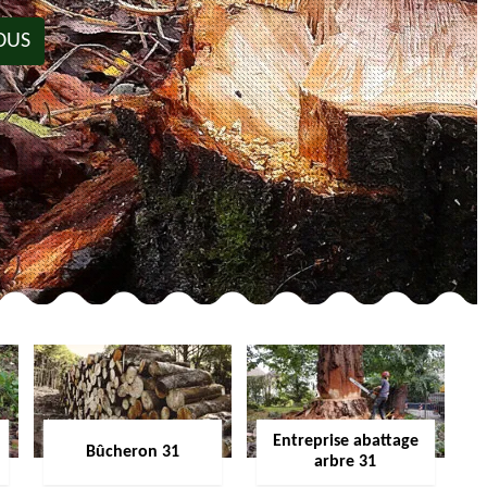
OUS
Entreprise abattage
Bûcheron 31
arbre 31