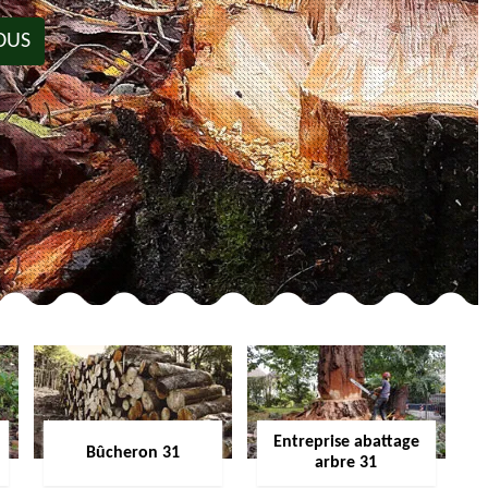
OUS
Entreprise abattage
Bûcheron 31
arbre 31