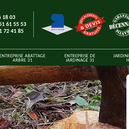
6 18 03
51 61 55 53
1 72 41 85
ENTREPRISE ABATTAGE
ENTREPRISE DE
JARDINI
ARBRE 31
JARDINAGE 31
H