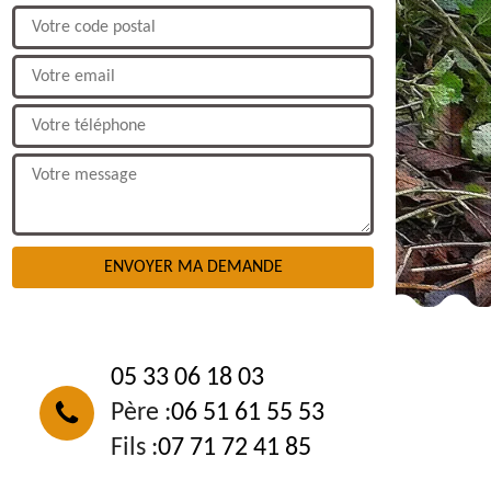
NOUS CONTACTER
05 33 06 18 03
Père :
06 51 61 55 53
Fils :
07 71 72 41 85