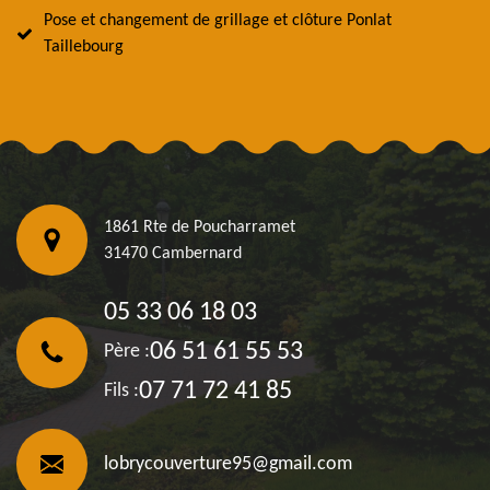
Pose et changement de grillage et clôture Ponlat
Taillebourg
1861 Rte de Poucharramet
31470 Cambernard
05 33 06 18 03
06 51 61 55 53
Père :
07 71 72 41 85
Fils :
lobrycouverture95@gmail.com