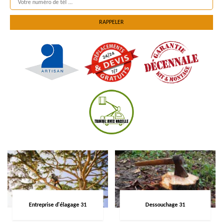
Entreprise d'élagage 31
Dessouchage 31